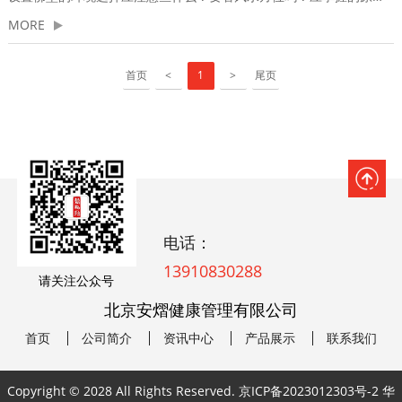
MORE
首页
<
1
>
尾页
电话：
13910830288
请关注公众号
北京安熠健康管理有限公司
首页
公司简介
资讯中心
产品展示
联系我们
Copyright © 2028 All Rights Reserved.
京ICP备2023012303号-2
华