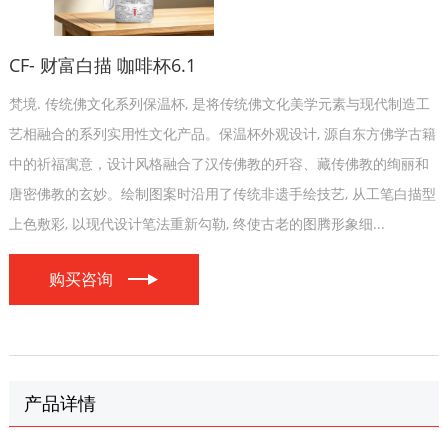
CF- 财富白描 咖啡杯6.1
梵境. 传统佛文化系列保温杯, 是将传统佛文化美学元素与现代制造工
艺相融合的系列实用性文化产品。保温杯外观设计, 源自东方佛学古籍
中的祈福寓意，设计风格融合了汉传佛教的歼容、藏传佛教的绚丽和
唐密佛教的玄妙。绘制图案时沿用了传统非遗手绘技艺, 从工笔白描型
上色敷彩, 以现代设计笔法重新勾勒, 终使古老的图腾形象细...
购买咨询
产品详情